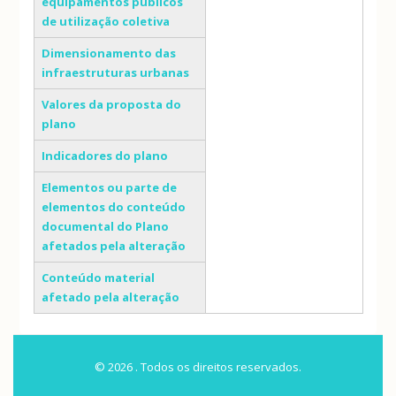
equipamentos públicos
de utilização coletiva
Dimensionamento das
infraestruturas urbanas
Valores da proposta do
plano
Indicadores do plano
Elementos ou parte de
elementos do conteúdo
documental do Plano
afetados pela alteração
Conteúdo material
afetado pela alteração
© 2026 . Todos os direitos reservados.