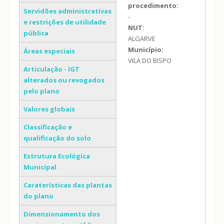
procedimento:
Servidões administrativas
-
e restrições de utilidade
NUT:
pública
ALGARVE
Município:
Áreas especiais
VILA DO BISPO
Articulação - IGT
alterados ou revogados
pelo plano
Valores globais
Classificação e
qualificação do solo
Estrutura Ecológica
Municipal
Caraterísticas das plantas
do plano
Dimensionamento dos