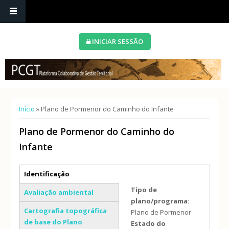
INICIAR SESSÃO
Está aqui
Início
» Plano de Pormenor do Caminho do Infante
Plano de Pormenor do Caminho do
Infante
Separadores verticais
Identificação
(separador ativo)
Tipo de
Avaliação ambiental
plano/programa:
Cartografia topográfica
Plano de Pormenor
de base do Plano
Estado do