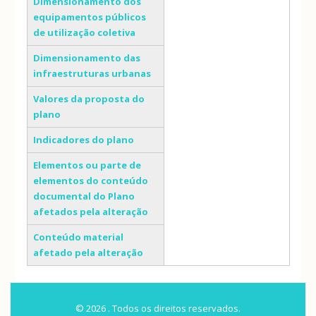
Dimensionamento dos
equipamentos públicos
de utilização coletiva
Dimensionamento das
infraestruturas urbanas
Valores da proposta do
plano
Indicadores do plano
Elementos ou parte de
elementos do conteúdo
documental do Plano
afetados pela alteração
Conteúdo material
afetado pela alteração
© 2026 . Todos os direitos reservados.