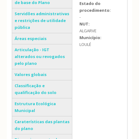
de base do Plano
Estado do
procedimento:
Servidões administrativas
-
e restrições de utilidade
NUT:
pública
ALGARVE
Município:
Áreas especiais
LOULÉ
Articulação - IGT
alterados ou revogados
pelo plano
Valores globais
Classificação e
qualificação do solo
Estrutura Ecológica
Municipal
Caraterísticas das plantas
do plano