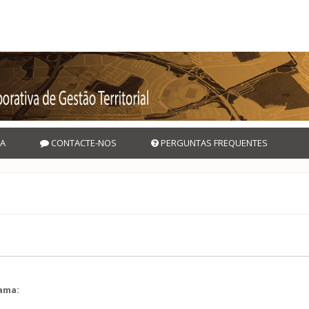
A
CONTACTE-NOS
PERGUNTAS FREQUENTES
rama:
l