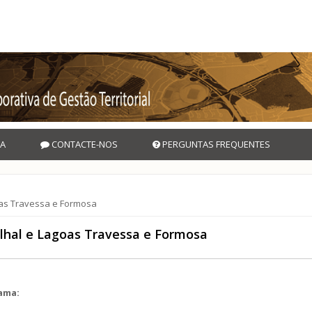
A
CONTACTE-NOS
PERGUNTAS FREQUENTES
oas Travessa e Formosa
lhal e Lagoas Travessa e Formosa
rama: