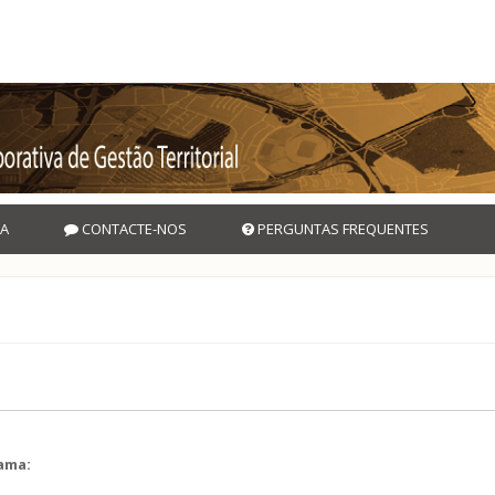
A
CONTACTE-NOS
PERGUNTAS FREQUENTES
rama:
l