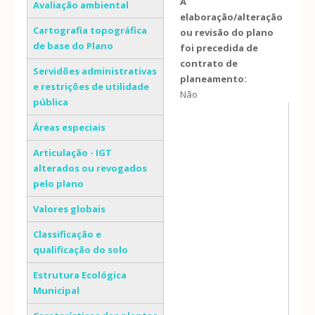
A
Avaliação ambiental
elaboração/alteração
Cartografia topográfica
ou revisão do plano
de base do Plano
foi precedida de
contrato de
Servidões administrativas
planeamento:
e restrições de utilidade
Não
pública
Áreas especiais
Articulação - IGT
alterados ou revogados
pelo plano
Valores globais
Classificação e
qualificação do solo
Estrutura Ecológica
Municipal