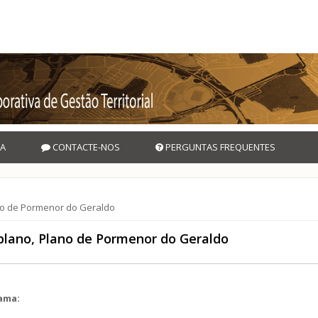
A
CONTACTE-NOS
PERGUNTAS FREQUENTES
no de Pormenor do Geraldo
plano, Plano de Pormenor do Geraldo
rama: