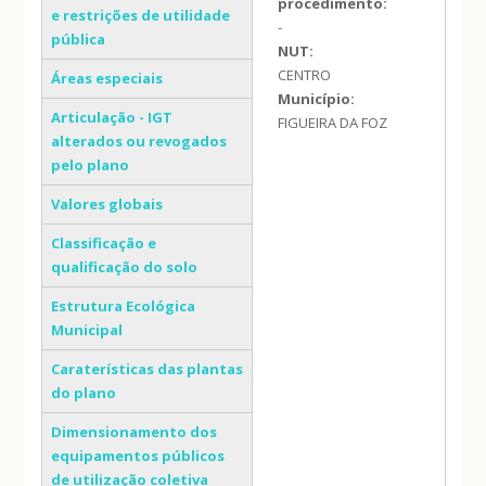
procedimento:
e restrições de utilidade
-
pública
NUT:
CENTRO
Áreas especiais
Município:
Articulação - IGT
FIGUEIRA DA FOZ
alterados ou revogados
pelo plano
Valores globais
Classificação e
qualificação do solo
Estrutura Ecológica
Municipal
Caraterísticas das plantas
do plano
Dimensionamento dos
equipamentos públicos
de utilização coletiva