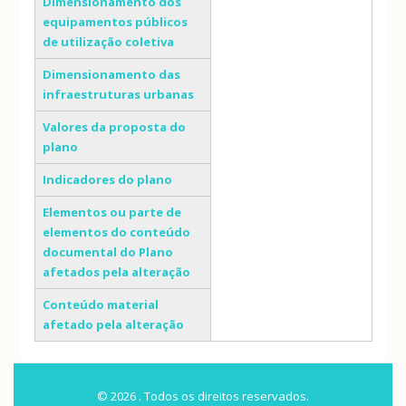
Dimensionamento dos
equipamentos públicos
de utilização coletiva
Dimensionamento das
infraestruturas urbanas
Valores da proposta do
plano
Indicadores do plano
Elementos ou parte de
elementos do conteúdo
documental do Plano
afetados pela alteração
Conteúdo material
afetado pela alteração
© 2026 . Todos os direitos reservados.