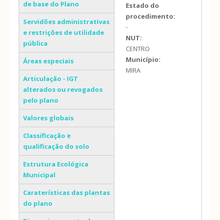
de base do Plano
Estado do
procedimento:
Servidões administrativas
-
e restrições de utilidade
NUT:
pública
CENTRO
Município:
Áreas especiais
MIRA
Articulação - IGT
alterados ou revogados
pelo plano
Valores globais
Classificação e
qualificação do solo
Estrutura Ecológica
Municipal
Caraterísticas das plantas
do plano