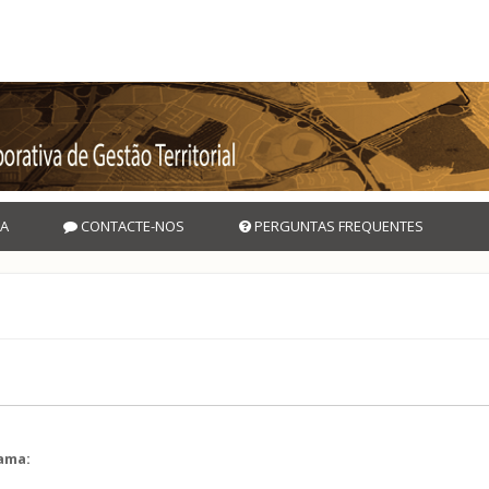
A
CONTACTE-NOS
PERGUNTAS FREQUENTES
rama:
l