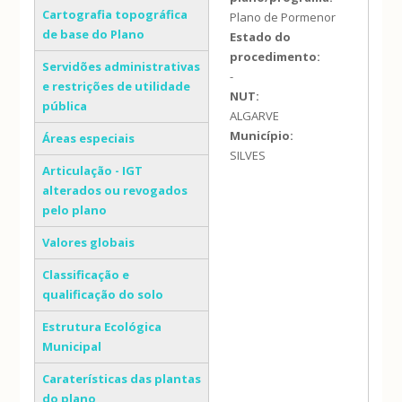
Cartografia topográfica
Plano de Pormenor
de base do Plano
Estado do
procedimento:
Servidões administrativas
-
e restrições de utilidade
NUT:
pública
ALGARVE
Município:
Áreas especiais
SILVES
Articulação - IGT
alterados ou revogados
pelo plano
Valores globais
Classificação e
qualificação do solo
Estrutura Ecológica
Municipal
Caraterísticas das plantas
do plano