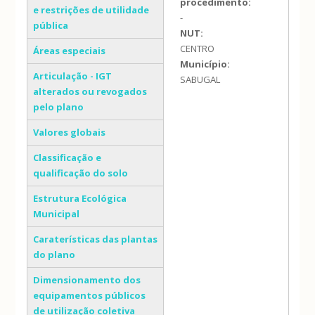
procedimento:
e restrições de utilidade
-
pública
NUT:
CENTRO
Áreas especiais
Município:
Articulação - IGT
SABUGAL
alterados ou revogados
pelo plano
Valores globais
Classificação e
qualificação do solo
Estrutura Ecológica
Municipal
Caraterísticas das plantas
do plano
Dimensionamento dos
equipamentos públicos
de utilização coletiva