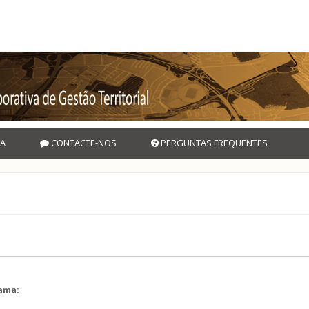
A
CONTACTE-NOS
PERGUNTAS FREQUENTES
rama:
l