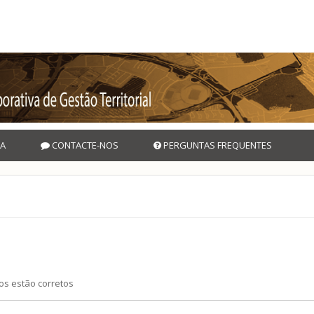
A
CONTACTE-NOS
PERGUNTAS FREQUENTES
os estão corretos