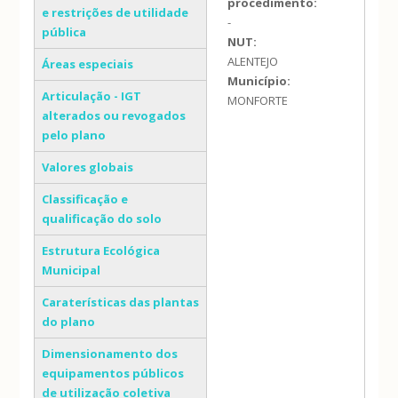
procedimento:
e restrições de utilidade
-
pública
NUT:
ALENTEJO
Áreas especiais
Município:
Articulação - IGT
MONFORTE
alterados ou revogados
pelo plano
Valores globais
Classificação e
qualificação do solo
Estrutura Ecológica
Municipal
Caraterísticas das plantas
do plano
Dimensionamento dos
equipamentos públicos
de utilização coletiva