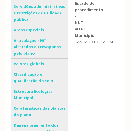
Estado do
Servidões administrativas
procedimento:
e restrições de utilidade
-
pública
NUT:
ALENTEJO
Áreas especiais
Município:
Articulação - IGT
SANTIAGO DO CACÉM
alterados ou revogados
pelo plano
Valores globais
Classificação e
qualificação do solo
Estrutura Ecológica
Municipal
Caraterísticas das plantas
do plano
Dimensionamento dos