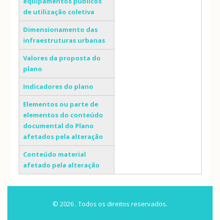
equipamentos públicos
de utilização coletiva
Dimensionamento das
infraestruturas urbanas
Valores da proposta do
plano
Indicadores do plano
Elementos ou parte de
elementos do conteúdo
documental do Plano
afetados pela alteração
Conteúdo material
afetado pela alteração
© 2026 . Todos os direitos reservados.