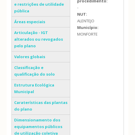
procedimento:
e restrições de utilidade
-
pública
NUT:
ALENTEJO
Áreas especiais
Município:
Articulação - IGT
MONFORTE
alterados ou revogados
pelo plano
Valores globais
Classificação e
qualificação do solo
Estrutura Ecológica
Municipal
Caraterísticas das plantas
do plano
Dimensionamento dos
equipamentos públicos
de utilização coletiva