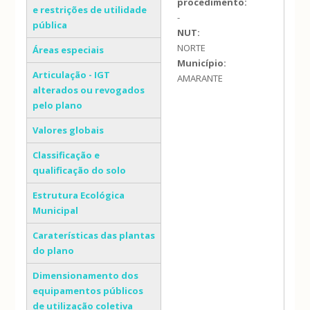
procedimento:
e restrições de utilidade
-
pública
NUT:
NORTE
Áreas especiais
Município:
Articulação - IGT
AMARANTE
alterados ou revogados
pelo plano
Valores globais
Classificação e
qualificação do solo
Estrutura Ecológica
Municipal
Caraterísticas das plantas
do plano
Dimensionamento dos
equipamentos públicos
de utilização coletiva