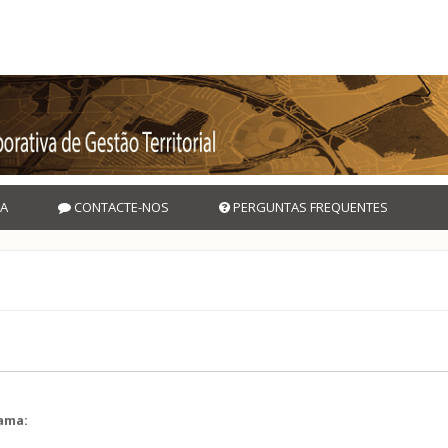
A
CONTACTE-NOS
PERGUNTAS FREQUENTES
rama:
l