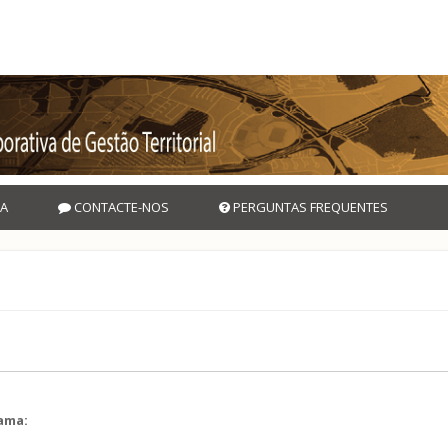
A
CONTACTE-NOS
PERGUNTAS FREQUENTES
rama:
l