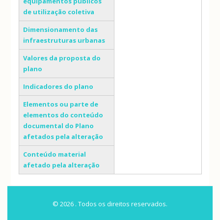
equipamentos públicos
de utilização coletiva
Dimensionamento das
infraestruturas urbanas
Valores da proposta do
plano
Indicadores do plano
Elementos ou parte de
elementos do conteúdo
documental do Plano
afetados pela alteração
Conteúdo material
afetado pela alteração
© 2026 . Todos os direitos reservados.