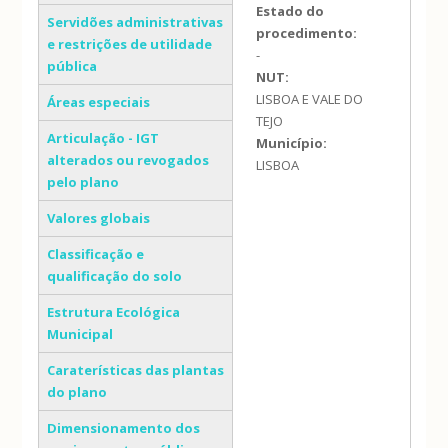
Estado do
Servidões administrativas
procedimento:
e restrições de utilidade
-
pública
NUT:
LISBOA E VALE DO
Áreas especiais
TEJO
Articulação - IGT
Município:
alterados ou revogados
LISBOA
pelo plano
Valores globais
Classificação e
qualificação do solo
Estrutura Ecológica
Municipal
Caraterísticas das plantas
do plano
Dimensionamento dos