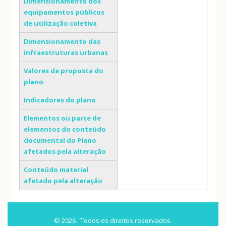
Dimensionamento dos
equipamentos públicos
de utilização coletiva
Dimensionamento das
infraestruturas urbanas
Valores da proposta do
plano
Indicadores do plano
Elementos ou parte de
elementos do conteúdo
documental do Plano
afetados pela alteração
Conteúdo material
afetado pela alteração
© 2026 . Todos os direitos reservados.