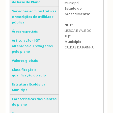
de base do Plano
Municipal
Estado do
Servidões administrativas
procedimento:
e restrições de utilidade
-
pública
NUT:
LISBOA E VALE DO
Áreas especiais
TEJO
Articulação - IGT
Município:
alterados ou revogados
CALDAS DA RAINHA
pelo plano
Valores globais
Classificação e
qualificação do solo
Estrutura Ecológica
Municipal
Caraterísticas das plantas
do plano