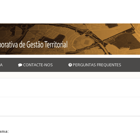
A
CONTACTE-NOS
PERGUNTAS FREQUENTES
rama:
l