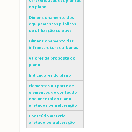
Caraterísticas das plantas
do plano
Dimensionamento dos
equipamentos públicos
de utilização coletiva
Dimensionamento das
infraestruturas urbanas
Valores da proposta do
plano
Indicadores do plano
Elementos ou parte de
elementos do conteúdo
documental do Plano
afetados pela alteração
Conteúdo material
afetado pela alteração