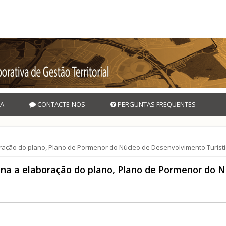
A
CONTACTE-NOS
PERGUNTAS FREQUENTES
ração do plano, Plano de Pormenor do Núcleo de Desenvolvimento Turísti
ina a elaboração do plano, Plano de Pormenor do N