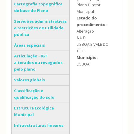
Cartografia topográfica
Plano Diretor
de base do Plano
Municipal
Estado do
Servidões administrativas
procedimento:
e restrições de utilidade
Alteração
pública
NUT:
LISBOA E VALE DO
Áreas especiais
TEJO
Articulação - IGT
Município:
alterados ou revogados
LISBOA
pelo plano
Valores globais
Classificação e
qualificação do solo
Estrutura Ecológica
Municipal
Infraestruturas lineares