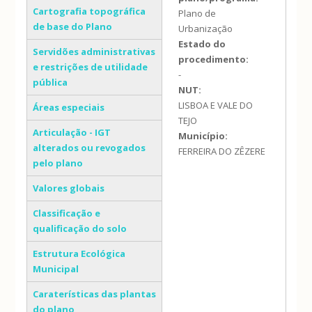
Cartografia topográfica
Plano de
de base do Plano
Urbanização
Estado do
Servidões administrativas
procedimento:
e restrições de utilidade
-
pública
NUT:
LISBOA E VALE DO
Áreas especiais
TEJO
Articulação - IGT
Município:
alterados ou revogados
FERREIRA DO ZÊZERE
pelo plano
Valores globais
Classificação e
qualificação do solo
Estrutura Ecológica
Municipal
Caraterísticas das plantas
do plano