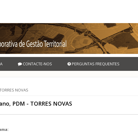
A
CONTACTE-NOS
PERGUNTAS FREQUENTES
 - TORRES NOVAS
plano, PDM - TORRES NOVAS
rama:
l