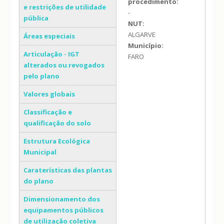
procedimento:
e restrições de utilidade
-
pública
NUT:
ALGARVE
Áreas especiais
Município:
Articulação - IGT
FARO
alterados ou revogados
pelo plano
Valores globais
Classificação e
qualificação do solo
Estrutura Ecológica
Municipal
Caraterísticas das plantas
do plano
Dimensionamento dos
equipamentos públicos
de utilização coletiva