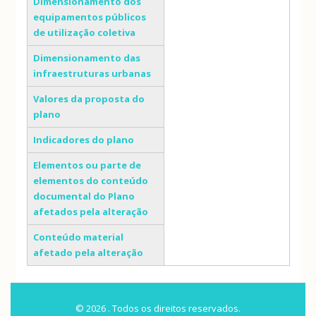
Dimensionamento dos
equipamentos públicos
de utilização coletiva
Dimensionamento das
infraestruturas urbanas
Valores da proposta do
plano
Indicadores do plano
Elementos ou parte de
elementos do conteúdo
documental do Plano
afetados pela alteração
Conteúdo material
afetado pela alteração
© 2026 . Todos os direitos reservados.