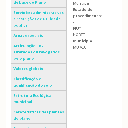
de base do Plano
Municipal
Estado do
Servidões administrativas
procedimento:
e restrições de utilidade
-
pública
NUT:
NORTE
Áreas especiais
Município:
Articulação - IGT
MURÇA
alterados ou revogados
pelo plano
Valores globais
Classificação e
qualificação do solo
Estrutura Ecológica
Municipal
Caraterísticas das plantas
do plano