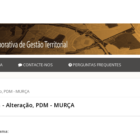
A
CONTACTE-NOS
PERGUNTAS FREQUENTES
ão, PDM - MURÇA
a - Alteração, PDM - MURÇA
rama:
l