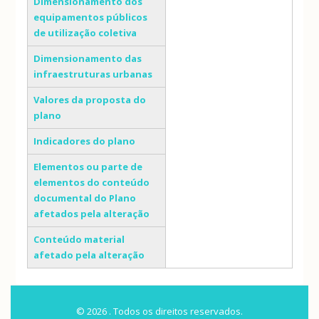
Dimensionamento dos
equipamentos públicos
de utilização coletiva
Dimensionamento das
infraestruturas urbanas
Valores da proposta do
plano
Indicadores do plano
Elementos ou parte de
elementos do conteúdo
documental do Plano
afetados pela alteração
Conteúdo material
afetado pela alteração
© 2026 . Todos os direitos reservados.