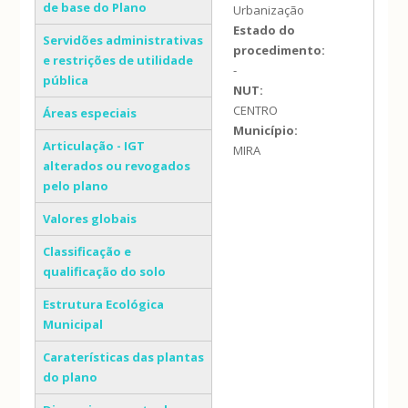
de base do Plano
Urbanização
Estado do
Servidões administrativas
procedimento:
e restrições de utilidade
-
pública
NUT:
CENTRO
Áreas especiais
Município:
Articulação - IGT
MIRA
alterados ou revogados
pelo plano
Valores globais
Classificação e
qualificação do solo
Estrutura Ecológica
Municipal
Caraterísticas das plantas
do plano