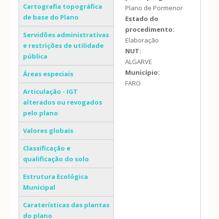
Cartografia topográfica
Plano de Pormenor
de base do Plano
Estado do
procedimento:
Servidões administrativas
Elaboração
e restrições de utilidade
NUT:
pública
ALGARVE
Município:
Áreas especiais
FARO
Articulação - IGT
alterados ou revogados
pelo plano
Valores globais
Classificação e
qualificação do solo
Estrutura Ecológica
Municipal
Caraterísticas das plantas
do plano