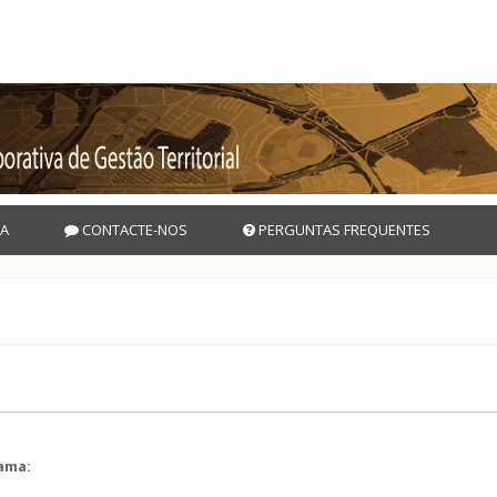
A
CONTACTE-NOS
PERGUNTAS FREQUENTES
rama:
l