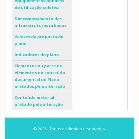
equipamentos públicos
de utilização coletiva
Dimensionamento das
infraestruturas urbanas
Valores da proposta do
plano
Indicadores do plano
Elementos ou parte de
elementos do conteúdo
documental do Plano
afetados pela alteração
Conteúdo material
afetado pela alteração
© 2026 . Todos os direitos reservados.