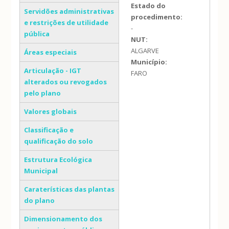
Estado do
Servidões administrativas
procedimento:
e restrições de utilidade
-
pública
NUT:
ALGARVE
Áreas especiais
Município:
Articulação - IGT
FARO
alterados ou revogados
pelo plano
Valores globais
Classificação e
qualificação do solo
Estrutura Ecológica
Municipal
Caraterísticas das plantas
do plano
Dimensionamento dos