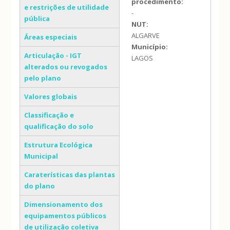
procedimento:
e restrições de utilidade
-
pública
NUT:
ALGARVE
Áreas especiais
Município:
Articulação - IGT
LAGOS
alterados ou revogados
pelo plano
Valores globais
Classificação e
qualificação do solo
Estrutura Ecológica
Municipal
Caraterísticas das plantas
do plano
Dimensionamento dos
equipamentos públicos
de utilização coletiva