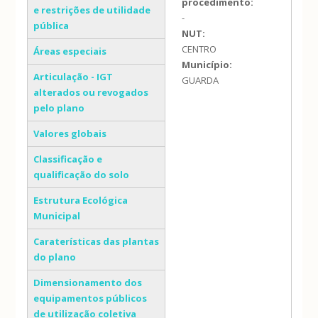
procedimento:
e restrições de utilidade
-
pública
NUT:
CENTRO
Áreas especiais
Município:
Articulação - IGT
GUARDA
alterados ou revogados
pelo plano
Valores globais
Classificação e
qualificação do solo
Estrutura Ecológica
Municipal
Caraterísticas das plantas
do plano
Dimensionamento dos
equipamentos públicos
de utilização coletiva