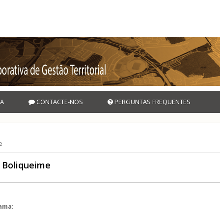
A
CONTACTE-NOS
PERGUNTAS FREQUENTES
e
e Boliqueime
rama: