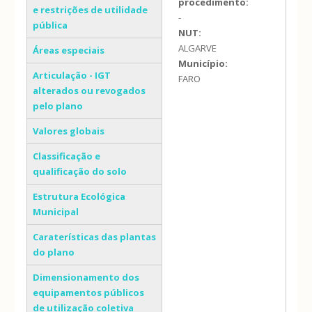
procedimento:
e restrições de utilidade
-
pública
NUT:
ALGARVE
Áreas especiais
Município:
Articulação - IGT
FARO
alterados ou revogados
pelo plano
Valores globais
Classificação e
qualificação do solo
Estrutura Ecológica
Municipal
Caraterísticas das plantas
do plano
Dimensionamento dos
equipamentos públicos
de utilização coletiva