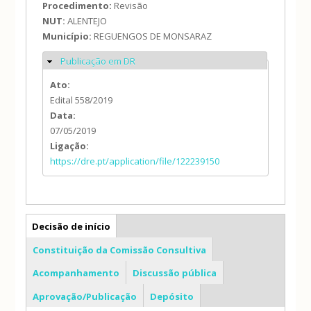
Procedimento:
Revisão
NUT:
ALENTEJO
Município:
REGUENGOS DE MONSARAZ
Publicação em DR
Ocultar
Ato:
Edital 558/2019
Data:
07/05/2019
Ligação:
https://dre.pt/application/file/122239150
PDM
Decisão de início
Constituição da Comissão Consultiva
Acompanhamento
Discussão pública
Aprovação/Publicação
Depósito