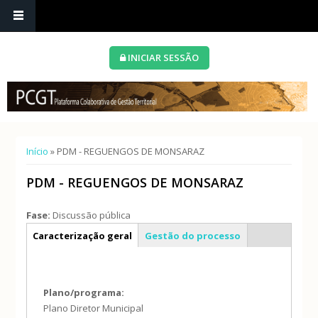
INICIAR SESSÃO
Está aqui
Início
» PDM - REGUENGOS DE MONSARAZ
PDM - REGUENGOS DE MONSARAZ
Fase:
Discussão pública
Info geral
Caracterização geral
Gestão do processo
Plano/programa:
Plano Diretor Municipal