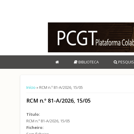
BIBLIOTECA
PESQUIS
Está aqui
Início
» RCM n.º 81-A/2026, 15/05
RCM n.º 81-A/2026, 15/05
Título:
RCM n.º 81-A/2026, 15/05
Ficheiro:
Sem ficheiro.