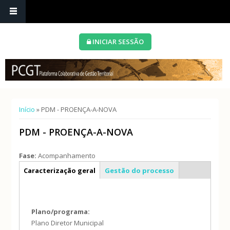
INICIAR SESSÃO
Está aqui
Início
» PDM - PROENÇA-A-NOVA
PDM - PROENÇA-A-NOVA
Fase:
Acompanhamento
Info geral
Caracterização geral
Gestão do processo
Plano/programa:
Plano Diretor Municipal