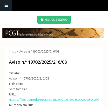
INICIAR SESSÃO
Está aqui
Início
» Aviso n.º 19702/2025/2, 6/08
Aviso n.º 19702/2025/2, 6/08
Título:
Aviso n.º 19702/2025/2, 6/08
Ficheiro:
Sem ficheiro.
URL:
https://files.diariodarepublica.pt/2s/2025/08/150000000/0029200316
Número do DR: