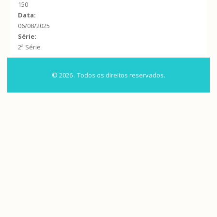
150
Data:
06/08/2025
Série:
2ª Série
© 2026 . Todos os direitos reservados.