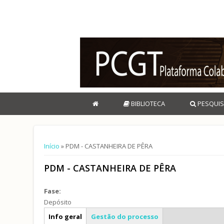
BIBLIOTECA
PESQUIS
Está aqui
Início
» PDM - CASTANHEIRA DE PÊRA
PDM - CASTANHEIRA DE PÊRA
Fase:
Depósito
Caracterização geral
Info geral
Gestão do processo