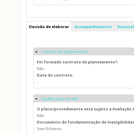
PDM
Decisão de elaborar
Acompanhamento
Discuss
Contrato de planeamento
Ocultar
Foi formado contrato de planeamento?:
Não
Data do contrato:
-
Qualificação em AAE
Ocultar
O plano/procedimento está sujeito a Avaliação
Não
Documento de fundamentação de inexigibilida
Sem ficheiros.