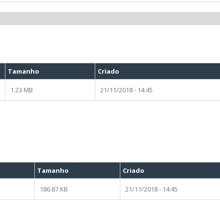
Tamanho
Criado
1.23 MB
21/11/2018 - 14:45
Tamanho
Criado
186.87 KB
21/11/2018 - 14:45