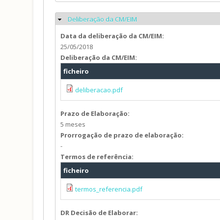
Deliberação da CM/EIM
Ocultar
Data da deliberação da CM/EIM:
25/05/2018
Deliberação da CM/EIM:
ficheiro
deliberacao.pdf
Prazo de Elaboração:
5 meses
Prorrogação de prazo de elaboração:
-
Termos de referência:
ficheiro
termos_referencia.pdf
DR Decisão de Elaborar: