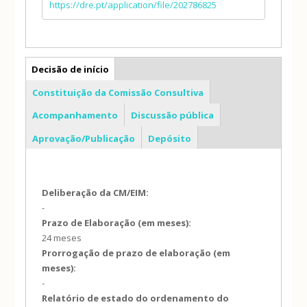
https://dre.pt/application/file/202786825
PDM
Decisão de início
Constituição da Comissão Consultiva
Acompanhamento
Discussão pública
Aprovação/Publicação
Depósito
Deliberação da CM/EIM:
-
Prazo de Elaboração (em meses):
24 meses
Prorrogação de prazo de elaboração (em
meses):
-
Relatório de estado do ordenamento do