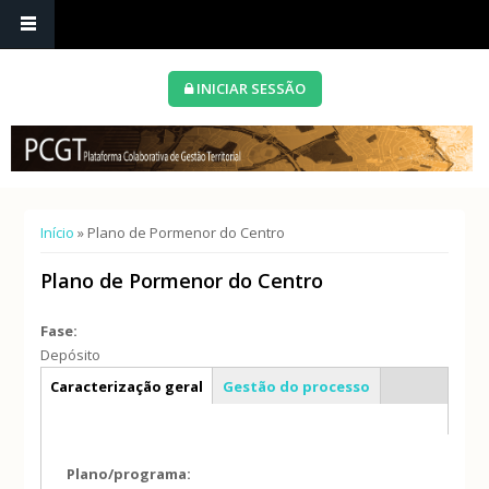
INICIAR SESSÃO
Está aqui
Início
» Plano de Pormenor do Centro
Plano de Pormenor do Centro
Fase:
Depósito
Info geral
Caracterização geral
Gestão do processo
Plano/programa: