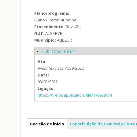
Plano/programa:
Plano Diretor Municipal
Procedimento:
Revisão
NUT:
ALGARVE
Município:
ALJEZUR
Publicação em DR
Ocultar
Ato:
Aviso (extrato) 4539/2022
Data:
03/03/2022
Ligação:
https://dre.pt/application/file/179929611
PDM
Decisão de início
Constituição da Comissão Consu