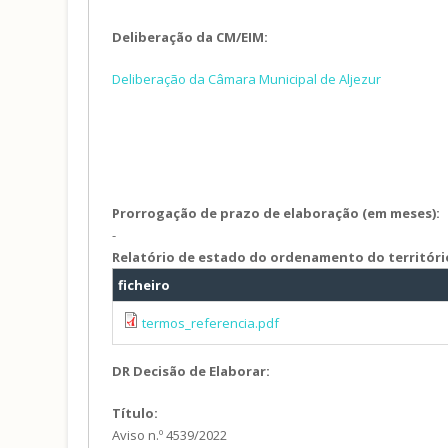
Deliberação da CM/EIM:
Deliberação da Câmara Municipal de Aljezur
Prorrogação de prazo de elaboração (em meses):
-
Relatório de estado do ordenamento do territóri
ficheiro
termos_referencia.pdf
DR Decisão de Elaborar:
Título:
Aviso n.º 4539/2022