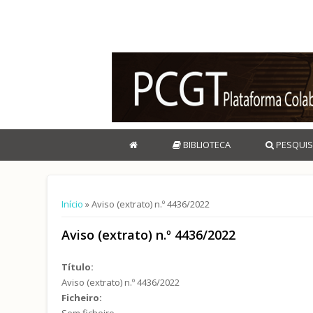
BIBLIOTECA
PESQUIS
Está aqui
Início
» Aviso (extrato) n.º 4436/2022
Aviso (extrato) n.º 4436/2022
Título:
Aviso (extrato) n.º 4436/2022
Ficheiro:
Sem ficheiro.