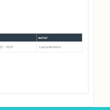
autor
2 - 16:07
Laura.Besteiro