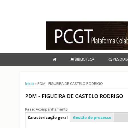
BIBLIOTECA
PESQUIS
Está aqui
Início
» PDM - FIGUEIRA DE CASTELO RODRIGO
PDM - FIGUEIRA DE CASTELO RODRIGO
Fase:
Acompanhamento
Info geral
Caracterização geral
Gestão do processo