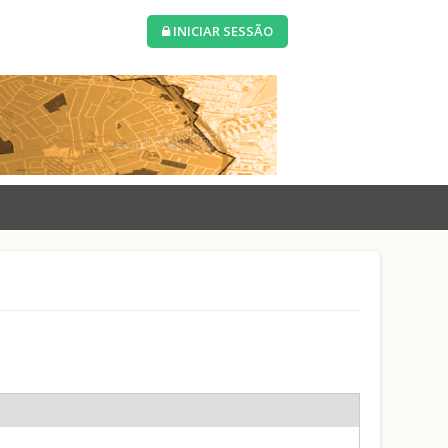
INICIAR SESSÃO