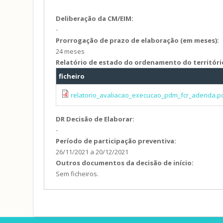
Deliberação da CM/EIM:
-
Prorrogação de prazo de elaboração (em meses):
24 meses
Relatório de estado do ordenamento do territóri
ficheiro
relatorio_avaliacao_execucao_pdm_fcr_adenda.p
DR Decisão de Elaborar:
-
Período de participação preventiva:
26/11/2021
a
20/12/2021
Outros documentos da decisão de início:
Sem ficheiros.