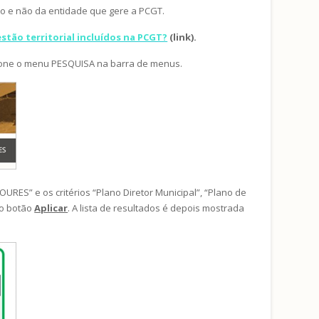
o e não da entidade que gere a PCGT.
stão territorial incluídos na PCGT?
(link).
lecione o menu PESQUISA na barra de menus.
RES” e os critérios “Plano Diretor Municipal”, “Plano de
 o botão
Aplicar
. A lista de resultados é depois mostrada