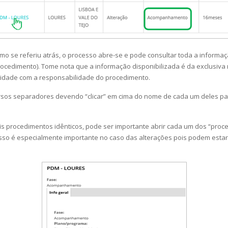
mo se referiu atrás, o processo abre-se e pode consultar toda a informaçã
cedimento). Tome nota que a informação disponibilizada é da exclusiva
tidade com a responsabilidade do procedimento.
ersos separadores devendo “clicar” em cima do nome de cada um deles pa
ois procedimentos idênticos, pode ser importante abrir cada um dos “pro
isso é especialmente importante no caso das alterações pois podem estar