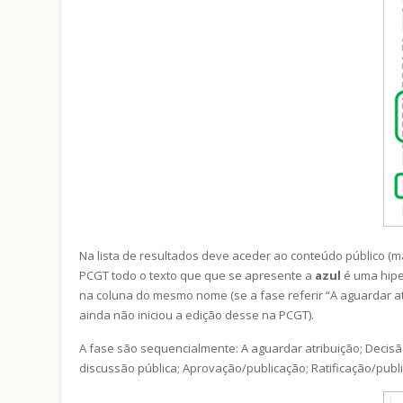
Na lista de resultados deve aceder ao conteúdo público (ma
PCGT todo o texto que que se apresente a
azul
é uma hiper
na coluna do mesmo nome (se a fase referir “A aguardar at
ainda não iniciou a edição desse na PCGT).
A fase são sequencialmente: A aguardar atribuição; Decis
discussão pública; Aprovação/publicação; Ratificação/pub