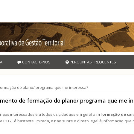
A
CONTACTE-NOS
PERGUNTAS FREQUENTES
formação do plano/ programa que me interessa?
imento de formação do plano/ programa que me in
ar aos interessados e a todos os cidadãos em geral a
informação de car
 na PCGT é bastante limitada, e não supre o direito legal à informação qu