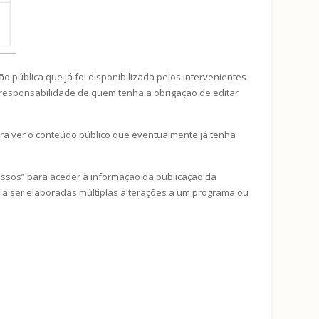
o pública que já foi disponibilizada pelos intervenientes
 responsabilidade de quem tenha a obrigação de editar
ra ver o conteúdo público que eventualmente já tenha
cessos” para aceder à informação da publicação da
 a ser elaboradas múltiplas alterações a um programa ou