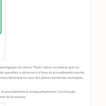
hiperligação na coluna “Título” (deve considerar que na
 das questões a observar é a Fase do procedimento inscrita
ara Municipal no caso dos planos territoriais municipais,
dos os procedimentos); Acompanhamento; Concertação;
ento do processo).