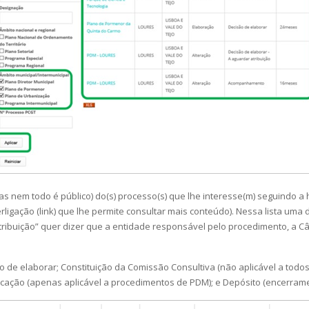
s nem todo é público) do(s) processo(s) que lhe interesse(m) seguindo a 
ligação (link) que lhe permite consultar mais conteúdo). Nessa lista uma
ribuição” quer dizer que a entidade responsável pelo procedimento, a Câm
ão de elaborar; Constituição da Comissão Consultiva (não aplicável a to
licação (apenas aplicável a procedimentos de PDM); e Depósito (encerram