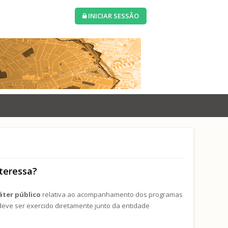
INICIAR SESSÃO
teressa?
áter público
relativa ao acompanhamento dos programas
e deve ser exercido diretamente junto da entidade