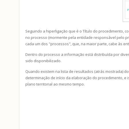
Seguindo a hiperligação que é o Título do procedimento, co
no processo (mormente pela entidade responsável pelo pro
cada um dos "processos", que, na maior parte, cabe às en
Dentro do processo a informação está distribuída por div
sido disponibilizado.
Quando existem na lista de resultados (atrás mostrada) d
determinação de início da elaboração do procedimento, e 
plano territorial ao mesmo tempo.