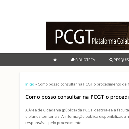
BIBLIOTECA
PESQUIS
Está aqui
Início
» Como posso consultar na PCGT o procedimento de 
Como posso consultar na PCGT o proced
A Área de Cidadania (pública) da PCGT, destina-se a facult
e planos territoriais. A informação pública disponibilizada
responsável pelo procedimento