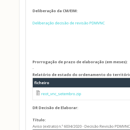
Deliberação da CM/EIM:
Deliberação decisão de revisão PDMVNC
Prorrogação de prazo de elaboração (em meses):
-
Relatório de estado do ordenamento do territóri
ficheiro
reot_vnc_setembro.zip
DR Decisão de Elaborar:
Título:
Aviso (extrato) n.º 6034/2020 - Decisão Revisão PDMVN