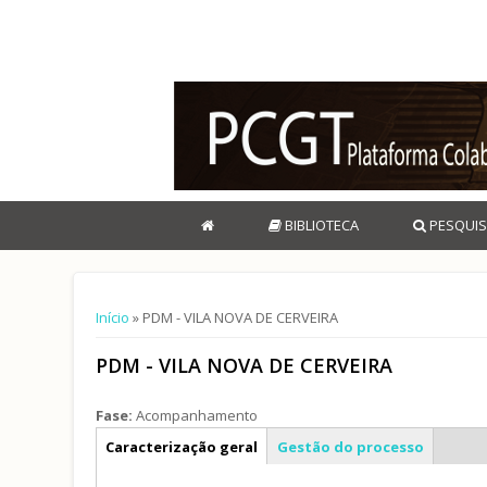
BIBLIOTECA
PESQUIS
Está aqui
Início
» PDM - VILA NOVA DE CERVEIRA
PDM - VILA NOVA DE CERVEIRA
Fase:
Acompanhamento
Info geral
Caracterização geral
Gestão do processo